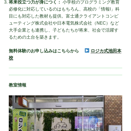
将来役立つ力が身につく：
小学校のプログラミング教育
必修化に対応しているのはもちろん、高校の「情報I」科
目にも対応した教材も提供。富士通クライアントコンピ
ューティング株式会社や日本電気株式会社（NEC）など
大手企業とも連携し、子どもたちが将来、社会で活躍す
るための土台を築きます。
無料体験のお申し込みはこちらから
ロジカ式池田本
校
教室情報