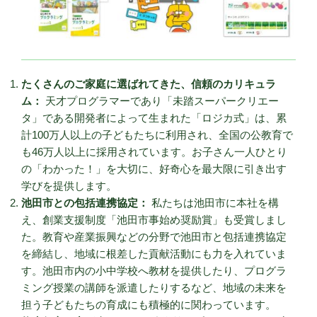
たくさんのご家庭に選ばれてきた、信頼のカリキュラ
ム：
天才プログラマーであり「未踏スーパークリエー
タ」である開発者によって生まれた「ロジカ式」は、累
計100万人以上の子どもたちに利用され、全国の公教育で
も46万人以上に採用されています。お子さん一人ひとり
の「わかった！」を大切に、好奇心を最大限に引き出す
学びを提供します。
池田市との包括連携協定：
私たちは池田市に本社を構
え、創業支援制度「池田市事始め奨励賞」も受賞しまし
た。教育や産業振興などの分野で池田市と包括連携協定
を締結し、地域に根差した貢献活動にも力を入れていま
す。池田市内の小中学校へ教材を提供したり、プログラ
ミング授業の講師を派遣したりするなど、地域の未来を
担う子どもたちの育成にも積極的に関わっています。