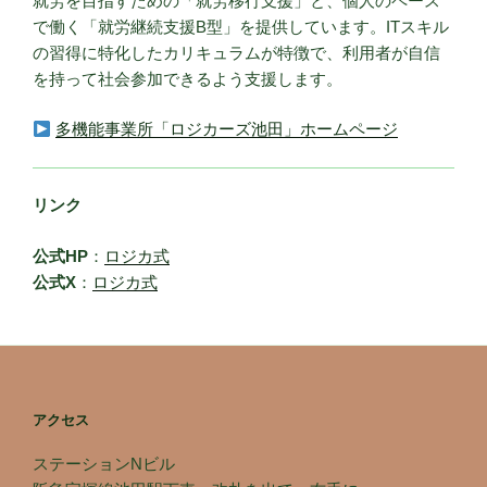
就労を目指すための「就労移行支援」と、個人のペース
で働く「就労継続支援B型」を提供しています。ITスキル
の習得に特化したカリキュラムが特徴で、利用者が自信
を持って社会参加できるよう支援します。
多機能事業所「ロジカーズ池田」ホームページ
リンク
公式HP
：
ロジカ式
公式X
：
ロジカ式
アクセス
ステーションNビル