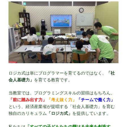
ロジカ式は単にプログラマーを育てるのではなく、
「社
会人基礎力」
を育てる教育です。
当教室では、プログラミングスキルの習得はもちろん、
「前に踏み出す力」
「考え抜く力」
「チームで働く力」
という、経済産業省が提唱する「社会人基礎力」を育む
独自のカリキュラム
「ロジカ式」
を提供しています。
私たちは
「すべての子どもたちの輝ける未来を創造す