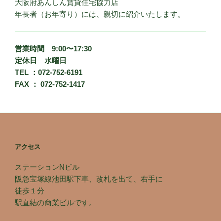
大阪府あんしん賃貸住宅協力店
年長者（お年寄り）には、親切に紹介いたします。
営業時間 9:00〜17:30
定休日 水曜日
TEL ：072-752-6191
FAX ： 072-752-1417
アクセス
ステーションNビル
阪急宝塚線池田駅下車、改札を出て、右手に
徒歩１分
駅直結の商業ビルです。