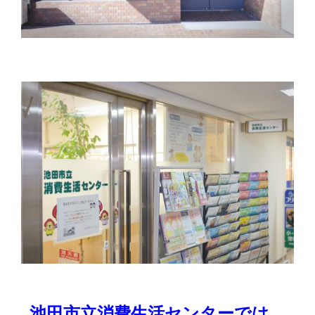
池田市
立消費生活センターでは、