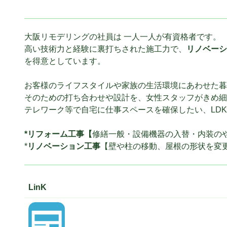
大阪リモデリングの社員は 一人一人が有資格者です。
高い技術力と経験に裏打ちされた施工力で、
リノベーシ
を得意としています。
お客様のライフスタイルや家族の生活環境にあわせた暮
そのための打ち合わせや設計を、女性スタッフがきめ細
テレワーク等で自宅に仕事スペースを確保したい、LD
*リフォーム工事【
修繕一般・設備機器の入替・内装の
*
リノベーション工事
【壁や柱の移動、屋根の形状を変
LinK