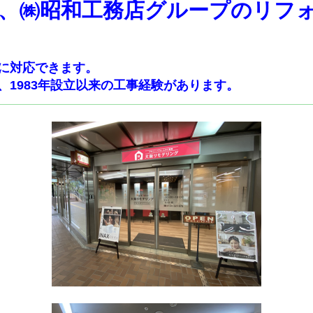
、㈱昭和工務店グループのリフ
に対応できます。
1983年設立以来の工事経験があります。