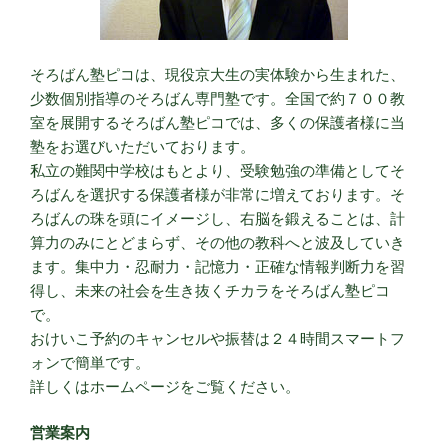
そろばん塾ピコは、現役京大生の実体験から生まれた、
少数個別指導のそろばん専門塾です。全国で約７００教
室を展開するそろばん塾ピコでは、多くの保護者様に当
塾をお選びいただいております。
私立の難関中学校はもとより、受験勉強の準備としてそ
ろばんを選択する保護者様が非常に増えております。そ
ろばんの珠を頭にイメージし、右脳を鍛えることは、計
算力のみにとどまらず、その他の教科へと波及していき
ます。集中力・忍耐力・記憶力・正確な情報判断力を習
得し、未来の社会を生き抜くチカラをそろばん塾ピコ
で。
おけいこ予約のキャンセルや振替は２４時間スマートフ
ォンで簡単です。
詳しくはホームページをご覧ください。
営業案内