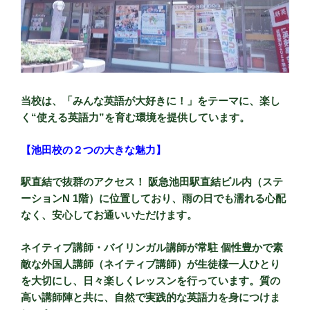
当校は、「みんな英語が大好きに！」をテーマに、楽し
く“使える英語力”を育む環境を提供しています。
【池田校の２つの大きな魅力】
駅直結で抜群のアクセス！ 阪急池田駅直結ビル内（ステ
ーションN 1階）に位置しており、雨の日でも濡れる心配
なく、安心してお通いいただけます。
ネイティブ講師・バイリンガル講師が常駐 個性豊かで素
敵な外国人講師（ネイティブ講師）が生徒様一人ひとり
を大切にし、日々楽しくレッスンを行っています。質の
高い講師陣と共に、自然で実践的な英語力を身につけま