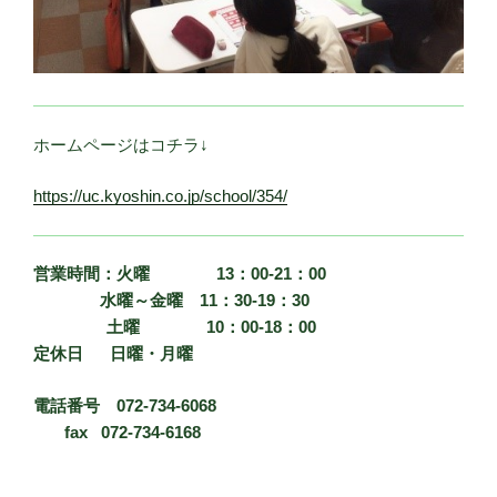
ホームページはコチラ↓
https://uc.kyoshin.co.jp/school/354/
営業時間：火曜 13
：00-21
：00
水曜～金曜 11
：30-19
：30
土曜 10
：00-18
：00
定休日
日曜・月曜
電話番号
072-734-6068
fax 072-734-6168