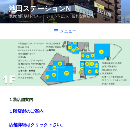
コ
池田ステーションN
ン
阪急池田駅前のステーションNビル、便利な商店街
テ
ン
ツ
メニュー
へ
ス
キ
ッ
プ
１階店舗案内
１階店舗のご案内
店舗詳細はクリック下さい。