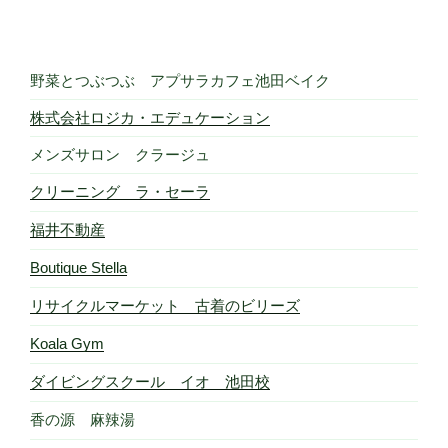
野菜とつぶつぶ アプサラカフェ池田ベイク
株式会社ロジカ・エデュケーション
メンズサロン クラージュ
クリーニング ラ・セーラ
福井不動産
Boutique Stella
リサイクルマーケット 古着のビリーズ
Koala Gym
ダイビングスクール イオ 池田校
香の源 麻辣湯