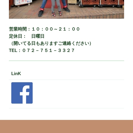
営業時間：１０：００～２１：００
定休日： 日曜日
（開いてる日もありますご連絡ください）
TEL：０７２－７５１－３３２７
LinK