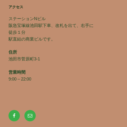
アクセス
ステーションNビル
阪急宝塚線池田駅下車、改札を出て、右手に
徒歩１分
駅直結の商業ビルです。
住所
池田市菅原町3-1
営業時間
9:00 – 22:00
Facebook
メ
ー